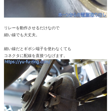
リレーを動作させるだけなので
細い線でも大丈夫。
細い線だとギボシ端子を使わなくても
コネクタに配線を直接つなげます。