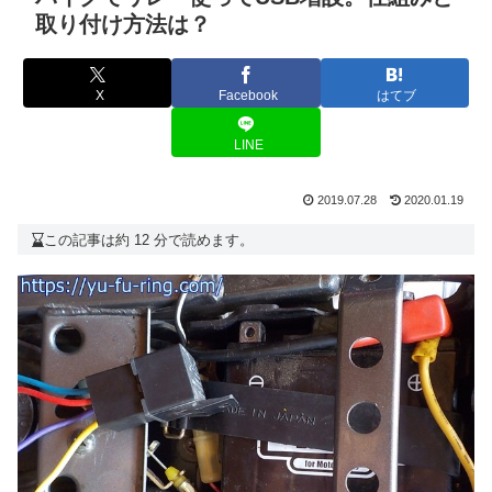
取り付け方法は？
X
Facebook
はてブ
LINE
2019.07.28
2020.01.19
この記事は約 12 分で読めます。