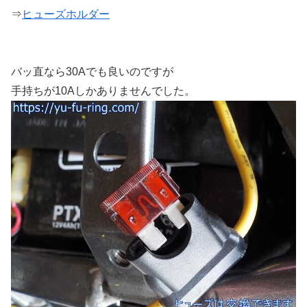
⇒
ヒューズホルダー
バッ直なら30Aでも良いのですが
手持ちが10Aしかありませんでした。