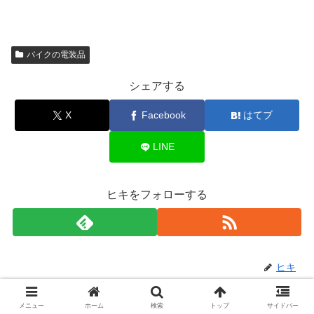
バイクの電装品
シェアする
X
Facebook
はてブ
LINE
ヒキをフォローする
ヒキ
関連記事
メニュー
ホーム
検索
トップ
サイドバー