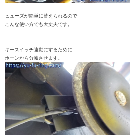
ヒューズが簡単に替えられるので
こんな使い方でも大丈夫です。
キースイッチ連動にするために
ホーンから分岐させます。