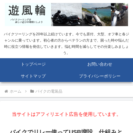
バイクツーリングを20年以上続けています。今でも原付、大型、オフ車と各ジ
ャンルに乗っています。初心者の方からベテランの方まで、困った時や悩んだ
時に役立つ情報を発信していきます。悩む時間を減らしてその分楽しみましょ
う。
トップページ
お問い合わせ
サイトマップ
プライバシーポリシー
ホーム
バイクの電装品
当サイトはアフィリエイト広告を使用しています。
バイクでリレー使ってUSB増設。仕組みと