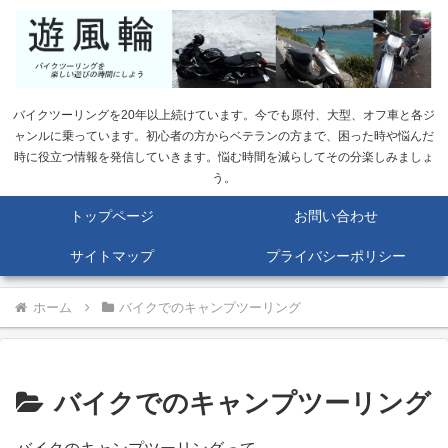
バイクツーリングを20年以上続けています。今でも原付、大型、オフ車と各ジ
ャンルに乗っています。初心者の方からベテランの方まで、困った時や悩んだ
時に役立つ情報を発信していきます。悩む時間を減らしてその分楽しみましょ
う。
トップページ
お問い合わせ
サイトマップ
プライバシーポリシー
ホーム
バイクでのキャンプツーリング
バイクでのキャンプツーリング