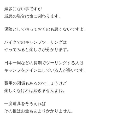
滅多にない事ですが
最悪の場合は命に関わります。
保険として持っておくのも悪くないですよ。
バイクでのキャンプツーリングは
やってみると楽しさが分かります。
日本一周などの長期でツーリングする人は
キャンプをメインにしている人が多いです。
費用の関係もあるのでしょうけど
楽しくなければ続きませんよね。
一度道具をそろえれば
その後はお金もあまりかかりません。