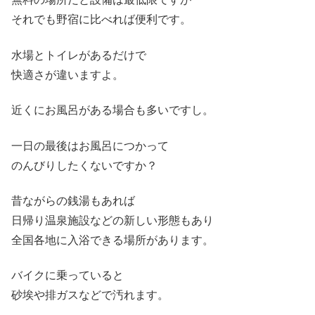
それでも野宿に比べれば便利です。
水場とトイレがあるだけで
快適さが違いますよ。
近くにお風呂がある場合も多いですし。
一日の最後はお風呂につかって
のんびりしたくないですか？
昔ながらの銭湯もあれば
日帰り温泉施設などの新しい形態もあり
全国各地に入浴できる場所があります。
バイクに乗っていると
砂埃や排ガスなどで汚れます。