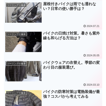
屋根付きバイクは雨でも濡れな
ツーリングの服装
い？日常の使い勝手は？
2024.07.21
バイクの日焼け対策。暑さも紫外
ツーリングの服装
線も和らげる方法は？
2024.05.05
バイクウェアの衣替え。季節の変
ツーリングの服装
わり目の服装選び。
2024.03.10
バイクの防寒対策は電熱装備が最
ツーリングの服装
強？コスパから考えてみる