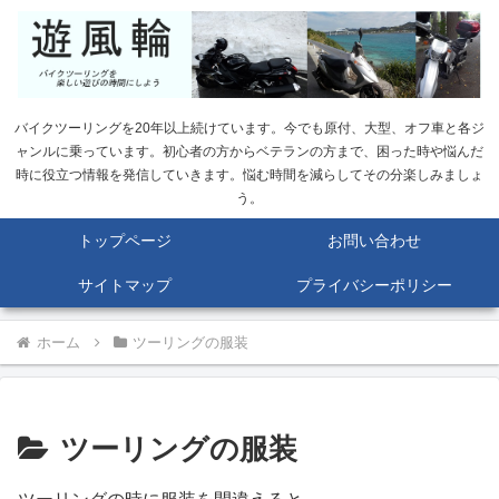
バイクツーリングを20年以上続けています。今でも原付、大型、オフ車と各ジ
ャンルに乗っています。初心者の方からベテランの方まで、困った時や悩んだ
時に役立つ情報を発信していきます。悩む時間を減らしてその分楽しみましょ
う。
トップページ
お問い合わせ
サイトマップ
プライバシーポリシー
ホーム
ツーリングの服装
ツーリングの服装