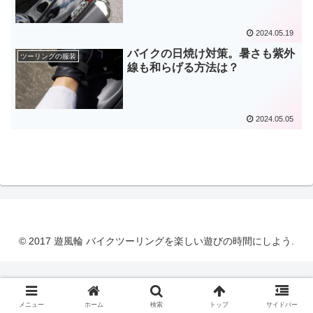
2024.05.19
バイクの日焼け対策。暑さも紫外
ツーリングの服装
線も和らげる方法は？
2024.05.05
© 2017 遊風輪 バイクツーリングを楽しい遊びの時間にしよう.
メニュー
ホーム
検索
トップ
サイドバー