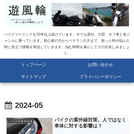
バイクツーリングを20年以上続けています。今でも原付、大型、オフ車と各ジ
ャンルに乗っています。初心者の方からベテランの方まで、困った時や悩んだ
時に役立つ情報を発信していきます。悩む時間を減らしてその分楽しみましょ
う。
トップページ
お問い合わせ
サイトマップ
プライバシーポリシー
2024-05
バイクの紫外線対策。人ではなく
バイクの基本知識
車体に対する影響は？