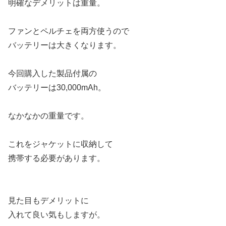
明確なデメリットは重量。
ファンとペルチェを両方使うので
バッテリーは大きくなります。
今回購入した製品付属の
バッテリーは30,000mAh。
なかなかの重量です。
これをジャケットに収納して
携帯する必要があります。
見た目もデメリットに
入れて良い気もしますが。