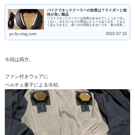
バイクでネッククーラーの効果は？ライダーと相
性が良い製品
バイクでネッククーラーは効果があるのでしょうか？涼し
くない、冷えないなどの商品レビューもあります。でもよ
く読んでみると、使い方の問題も大きいです。暑さ対策で
試してみたい。そんな人のためにバイクでネッククーラー
を使うときの、長所と短所をまとめました。
2022.07.31
yu-fu-ring.com
今回は両方。
ファン付きウェアに
ペルチェ素子による冷却。