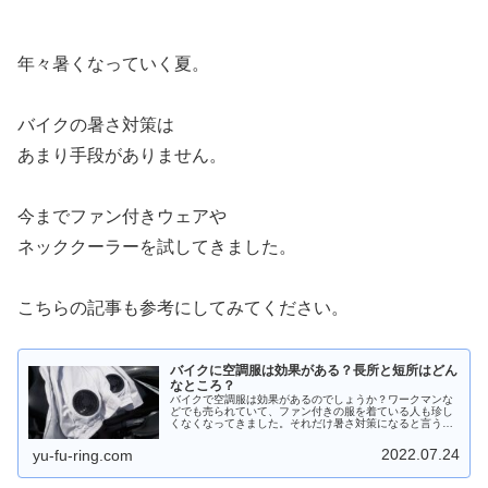
年々暑くなっていく夏。
バイクの暑さ対策は
あまり手段がありません。
今までファン付きウェアや
ネッククーラーを試してきました。
こちらの記事も参考にしてみてください。
バイクに空調服は効果がある？長所と短所はどん
なところ？
バイクで空調服は効果があるのでしょうか？ワークマンな
どでも売られていて、ファン付きの服を着ている人も珍し
くなくなってきました。それだけ暑さ対策になると言うこ
となのでしょう。乗っているときに風を受けるバイクで、
空調服は役に立つのでしょうか？
2022.07.24
yu-fu-ring.com