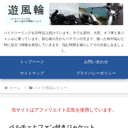
バイクツーリングを20年以上続けています。今でも原付、大型、オフ車と各ジ
ャンルに乗っています。初心者の方からベテランの方まで、困った時や悩んだ
時に役立つ情報を発信していきます。悩む時間を減らしてその分楽しみましょ
う。
トップページ
お問い合わせ
サイトマップ
プライバシーポリシー
ホーム
バイク用品レビュー
当サイトはアフィリエイト広告を使用しています。
ペルチェとファン付きジャケット