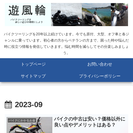
バイクツーリングを20年以上続けています。今でも原付、大型、オフ車と各ジ
ャンルに乗っています。初心者の方からベテランの方まで、困った時や悩んだ
時に役立つ情報を発信していきます。悩む時間を減らしてその分楽しみましょ
う。
トップページ
お問い合わせ
サイトマップ
プライバシーポリシー
2023-09
バイクの中古は安い？価格以外に
バイクにかかるお金
良い点やデメリットはある？