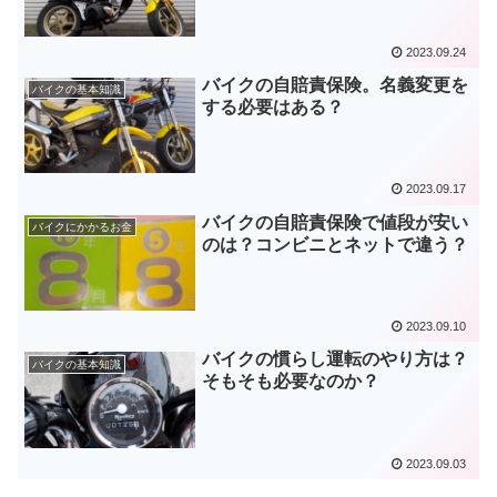
2023.09.24
バイクの自賠責保険。名義変更を
バイクの基本知識
する必要はある？
2023.09.17
バイクの自賠責保険で値段が安い
バイクにかかるお金
のは？コンビニとネットで違う？
2023.09.10
バイクの慣らし運転のやり方は？
バイクの基本知識
そもそも必要なのか？
2023.09.03