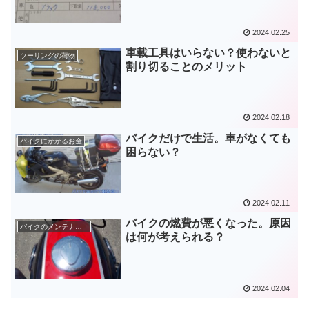
2024.02.25
車載工具はいらない？使わないと
ツーリングの荷物
割り切ることのメリット
2024.02.18
バイクだけで生活。車がなくても
バイクにかかるお金
困らない？
2024.02.11
バイクの燃費が悪くなった。原因
バイクのメンテナンス
は何が考えられる？
2024.02.04