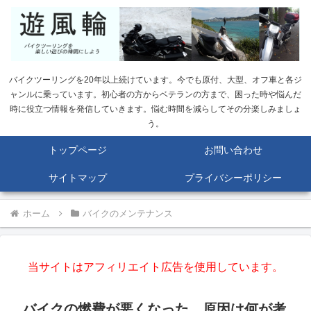
バイクツーリングを20年以上続けています。今でも原付、大型、オフ車と各ジ
ャンルに乗っています。初心者の方からベテランの方まで、困った時や悩んだ
時に役立つ情報を発信していきます。悩む時間を減らしてその分楽しみましょ
う。
トップページ
お問い合わせ
サイトマップ
プライバシーポリシー
ホーム
バイクのメンテナンス
当サイトはアフィリエイト広告を使用しています。
バイクの燃費が悪くなった。原因は何が考