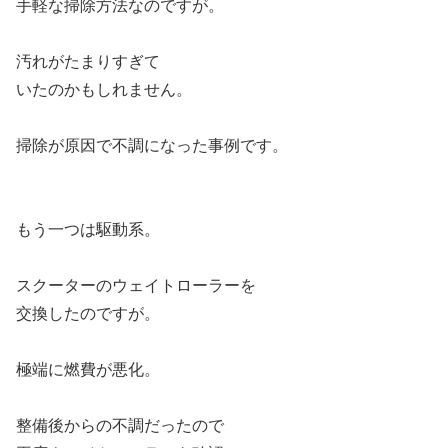
手軽な掃除方法なのですが。
汚れがたまりすぎて
いたのかもしれません。
掃除が原因で不調になった事例です。
もう一つは駆動系。
スクーターのウェイトローラーを
交換したのですが。
極端に燃費が悪化。
整備後からの不調だったので