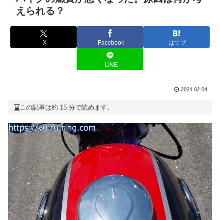
えられる？
X
Facebook
はてブ
LINE
2024.02.04
この記事は約 15 分で読めます。