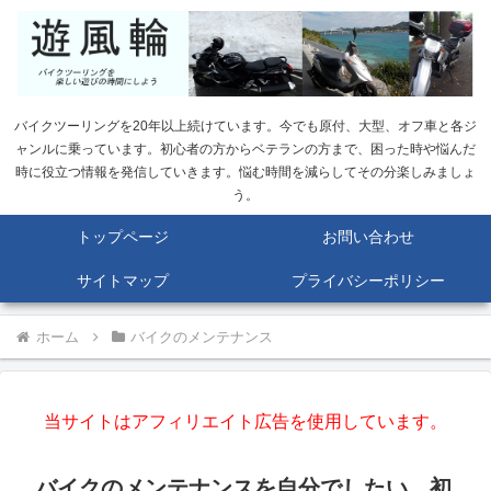
バイクツーリングを20年以上続けています。今でも原付、大型、オフ車と各ジ
ャンルに乗っています。初心者の方からベテランの方まで、困った時や悩んだ
時に役立つ情報を発信していきます。悩む時間を減らしてその分楽しみましょ
う。
トップページ
お問い合わせ
サイトマップ
プライバシーポリシー
ホーム
バイクのメンテナンス
当サイトはアフィリエイト広告を使用しています。
バイクのメンテナンスを自分でしたい。初