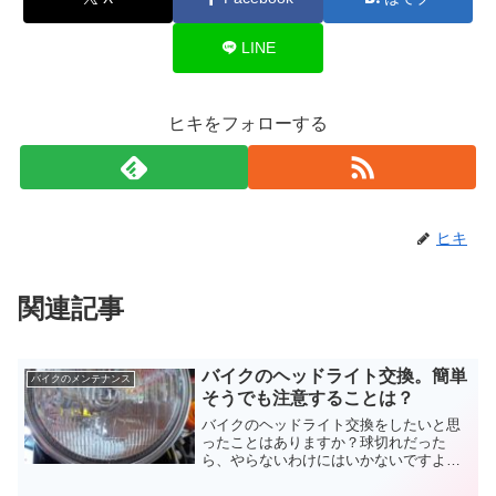
LINE
ヒキをフォローする
ヒキ
関連記事
バイクのヘッドライト交換。簡単
バイクのメンテナンス
そうでも注意することは？
バイクのヘッドライト交換をしたいと思
ったことはありますか？球切れだった
ら、やらないわけにはいかないですよ
ね。暗いのでLEDやHIDをつけたいなんて
言う人もいるでしょう。どちらも作業自