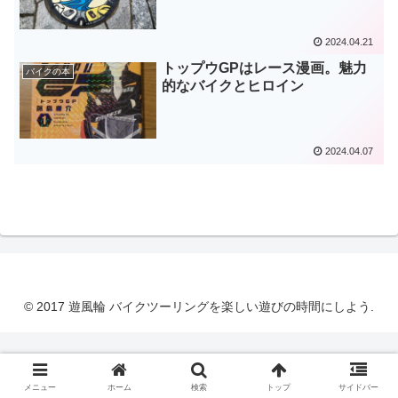
2024.04.21
トップウGPはレース漫画。魅力
バイクの本
的なバイクとヒロイン
2024.04.07
© 2017 遊風輪 バイクツーリングを楽しい遊びの時間にしよう.
メニュー
ホーム
検索
トップ
サイドバー