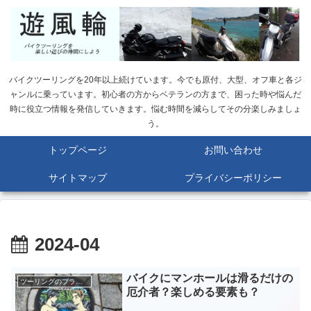
バイクツーリングを20年以上続けています。今でも原付、大型、オフ車と各ジ
ャンルに乗っています。初心者の方からベテランの方まで、困った時や悩んだ
時に役立つ情報を発信していきます。悩む時間を減らしてその分楽しみましょ
う。
トップページ
お問い合わせ
サイトマップ
プライバシーポリシー
2024-04
バイクにマンホールは滑るだけの
ツーリングのプラン作成
厄介者？楽しめる要素も？