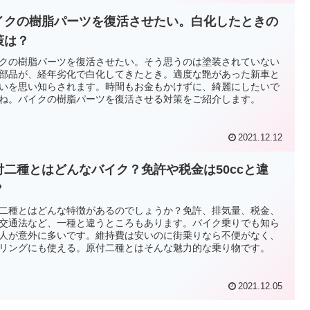
イクの樹脂パーツを復活させたい。白化したときの
策は？
クの樹脂パーツを復活させたい。そう思うのは塗装されていない
部品が、経年劣化で白化してきたとき。適度な艶があった新車と
いを思い知らされます。時間もお金もかけずに、綺麗にしたいで
ね。バイクの樹脂パーツを復活させる対策をご紹介します。
2021.12.12
付二種とはどんなバイク？免許や税金は50ccと違
？
二種とはどんな特徴があるのでしょうか？免許、排気量、税金、
交通法など、一種と違うところもあります。バイク乗りでも知ら
人が意外に多いです。維持費は安いのに街乗りなら不便がなく、
リングにも使える。原付二種とはそんな魅力的な乗り物です。
2021.12.05