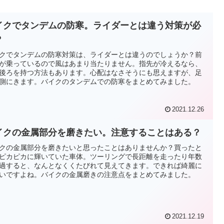
イクでタンデムの防寒。ライダーとは違う対策が必
？
クでタンデムの防寒対策は、ライダーとは違うのでしょうか？前
が乗っているので風はあまり当たりません。指先が冷えるなら、
後ろを持つ方法もあります。心配はなさそうにも思えますが、足
側にきます。バイクのタンデムでの防寒をまとめてみました。
2021.12.26
イクの金属部分を磨きたい。注意することはある？
クの金属部分を磨きたいと思ったことはありませんか？買ったと
ピカピカに輝いていた車体。ツーリングで長距離を走ったり年数
過すると、なんとなくくたびれて見えてきます。できれば綺麗に
いですよね。バイクの金属磨きの注意点をまとめてみました。
2021.12.19