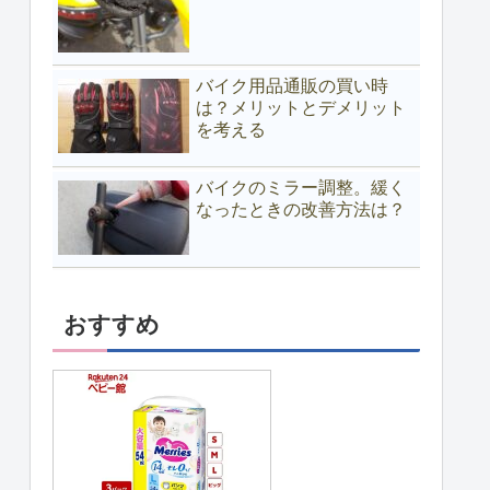
バイク用品通販の買い時
は？メリットとデメリット
を考える
バイクのミラー調整。緩く
なったときの改善方法は？
おすすめ