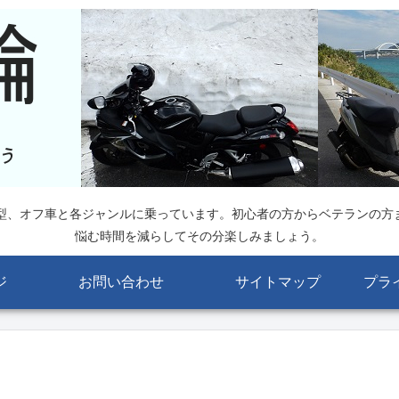
大型、オフ車と各ジャンルに乗っています。初心者の方からベテランの方
悩む時間を減らしてその分楽しみましょう。
ジ
お問い合わせ
サイトマップ
プラ