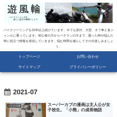
バイクツーリングを20年以上続けています。今でも原付、大型、オフ車と各ジ
ャンルに乗っています。初心者の方からベテランの方まで、困った時や悩んだ
時に役立つ情報を発信していきます。悩む時間を減らしてその分楽しみましょ
う。
トップページ
お問い合わせ
サイトマップ
プライバシーポリシー
2021-07
スーパーカブの漫画は主人公が女
バイクの本
子校生。「小熊」の成長物語