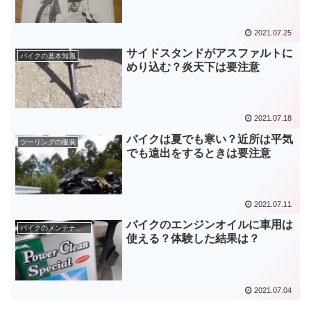
2021.07.25
サイドスタンドがアスファルトに
バイクの基本知識
めり込む？炎天下は要注意
2021.07.18
バイクは夏でも寒い？近所は平気
ツーリングの服装
でも遠出をするときは要注意
2021.07.11
バイクのエンジンオイルに車用は
バイクのメンテナンス
使える？体験した結果は？
2021.07.04