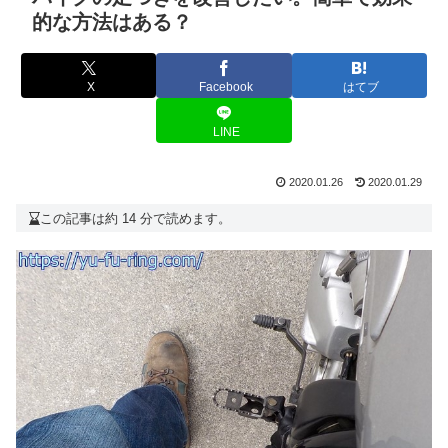
的な方法はある？
X
Facebook
はてブ
LINE
2020.01.26
2020.01.29
この記事は約 14 分で読めます。