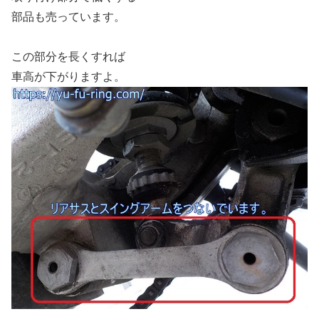
部品も売っています。
この部分を長くすれば
車高が下がりますよ。