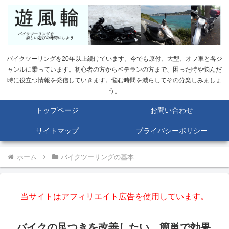
バイクツーリングを20年以上続けています。今でも原付、大型、オフ車と各ジ
ャンルに乗っています。初心者の方からベテランの方まで、困った時や悩んだ
時に役立つ情報を発信していきます。悩む時間を減らしてその分楽しみましょ
う。
トップページ
お問い合わせ
サイトマップ
プライバシーポリシー
ホーム
バイクツーリングの基本
当サイトはアフィリエイト広告を使用しています。
バイクの足つきを改善したい。簡単で効果