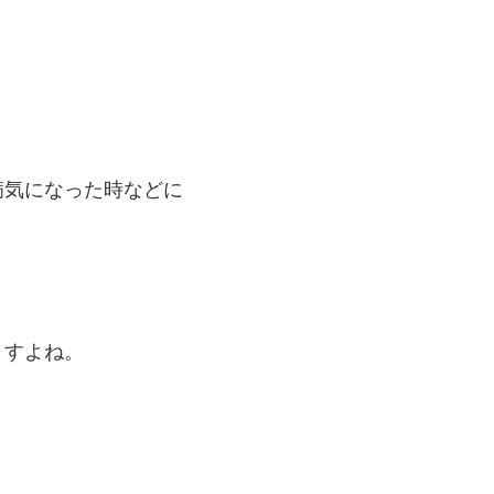
病気になった時などに
ますよね。
。