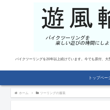
バイクツーリングを20年以上続けています。今でも原付、
トップペー
ホーム
ツーリングの服装