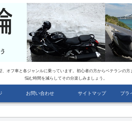
大型、オフ車と各ジャンルに乗っています。初心者の方からベテランの方
悩む時間を減らしてその分楽しみましょう。
ジ
お問い合わせ
サイトマップ
プラ