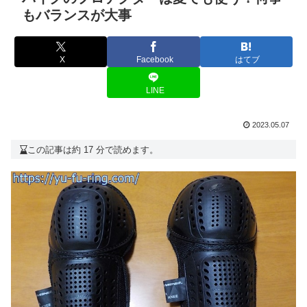
もバランスが大事
X
Facebook
はてブ
LINE
2023.05.07
この記事は約 17 分で読めます。