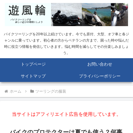
バイクツーリングを20年以上続けています。今でも原付、大型、オフ車と各ジ
ャンルに乗っています。初心者の方からベテランの方まで、困った時や悩んだ
時に役立つ情報を発信していきます。悩む時間を減らしてその分楽しみましょ
う。
トップページ
お問い合わせ
サイトマップ
プライバシーポリシー
ホーム
ツーリングの服装
当サイトはアフィリエイト広告を使用しています。
バイクのプロテクターは夏でも使う？何事