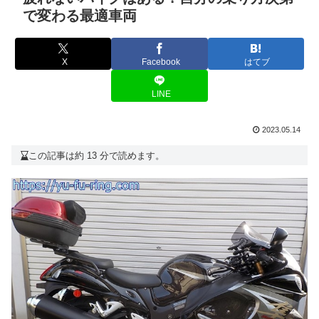
で変わる最適車両
X
Facebook
はてブ
LINE
2023.05.14
この記事は約 13 分で読めます。