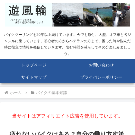
バイクツーリングを20年以上続けています。今でも原付、大型、オフ車と各ジ
ャンルに乗っています。初心者の方からベテランの方まで、困った時や悩んだ
時に役立つ情報を発信していきます。悩む時間を減らしてその分楽しみましょ
う。
トップページ
お問い合わせ
サイトマップ
プライバシーポリシー
ホーム
バイクの基本知識
当サイトはアフィリエイト広告を使用しています。
疲れないバイクはある？自分の乗り方次第