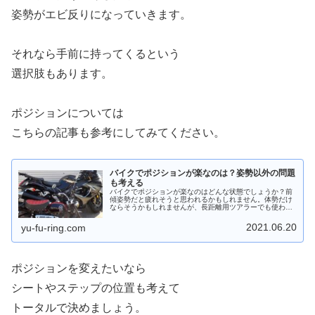
姿勢がエビ反りになっていきます。
それなら手前に持ってくるという
選択肢もあります。
ポジションについては
こちらの記事も参考にしてみてください。
バイクでポジションが楽なのは？姿勢以外の問題
も考える
バイクでポジションが楽なのはどんな状態でしょうか？前
傾姿勢だと疲れそうと思われるかもしれません。体勢だけ
ならそうかもしれませんが、長距離用ツアラーでも使われ
ています。長時間のツーリングでも楽しめるように、バイ
クでポジションが楽な条件を考えてみます。
2021.06.20
yu-fu-ring.com
ポジションを変えたいなら
シートやステップの位置も考えて
トータルで決めましょう。