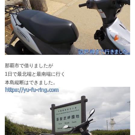
那覇市で借りましたが
1日で最北端と最南端に行く
本島縦断はできました。