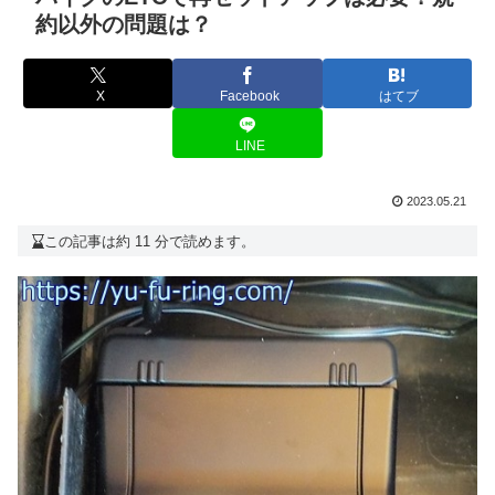
約以外の問題は？
X
Facebook
はてブ
LINE
2023.05.21
この記事は約 11 分で読めます。