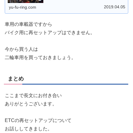
る年もありますが、それでもまだ高価なバイクのETC。車
用を流用する問題点を調べてみました。
2019.04.05
yu-fu-ring.com
車用の車載器ですから
バイク用に再セットアップはできません。
今から買う人は
二輪車用を買っておきましょう。
まとめ
ここまで長文にお付き合い
ありがとうございます。
ETCの再セットアップについて
お話ししてきました。