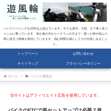
バイクツーリングを20年以上続けています。今でも原付、大型、オフ車と各ジ
ャンルに乗っています。初心者の方からベテランの方まで、困った時や悩んだ
時に役立つ情報を発信していきます。悩む時間を減らしてその分楽しみましょ
う。
トップページ
お問い合わせ
サイトマップ
プライバシーポリシー
ホーム
バイクの電装品
当サイトはアフィリエイト広告を使用しています。
バイクのETCで再セットアップは必要？規