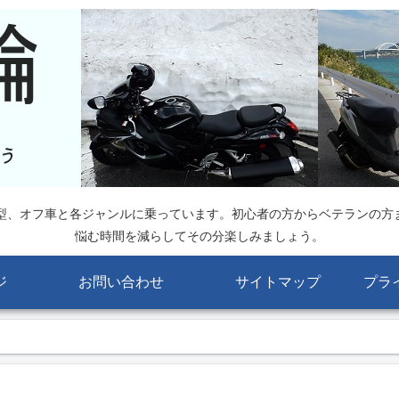
大型、オフ車と各ジャンルに乗っています。初心者の方からベテランの方
悩む時間を減らしてその分楽しみましょう。
ジ
お問い合わせ
サイトマップ
プラ