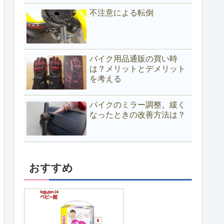
不注意による転倒
バイク用品通販の買い時
は？メリットとデメリット
を考える
バイクのミラー調整。緩く
なったときの改善方法は？
おすすめ