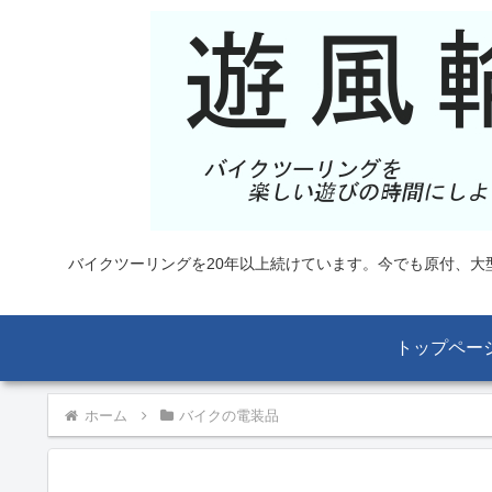
バイクツーリングを20年以上続けています。今でも原付、
トップペー
ホーム
バイクの電装品