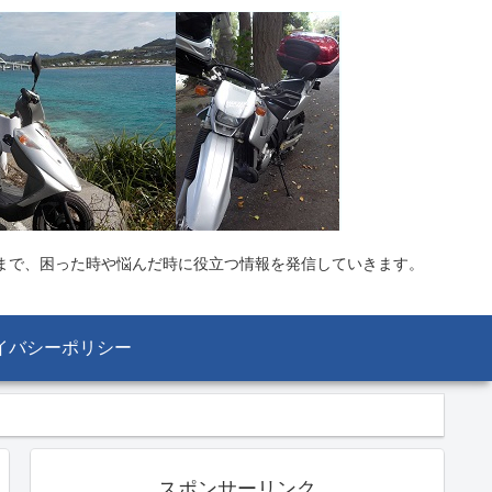
まで、困った時や悩んだ時に役立つ情報を発信していきます。
イバシーポリシー
スポンサーリンク