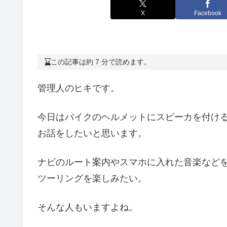
X
Facebook
この記事は約 7 分で読めます。
管理人のヒキです。
今日はバイクのヘルメットにスピーカを付け
お話をしたいと思います。
ナビのルート案内やスマホに入れた音楽など
ツーリングを楽しみたい。
そんな人もいますよね。