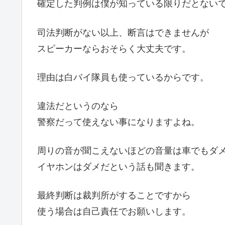
確定した判例は僕が知っている限りだとない
司法判断がない以上、断言はできませんが
スピーカーならおそらく大丈夫です。
理由は白バイ隊員も使っているからです。
違法だというのなら
警察だって使えない事になりますよね。
周りの音が聞こえないほどの音量は車でもダ
イヤホンはダメだという話も聞きます。
最終判断は裁判所がすることですから
使う場合は自己責任でお願いします。