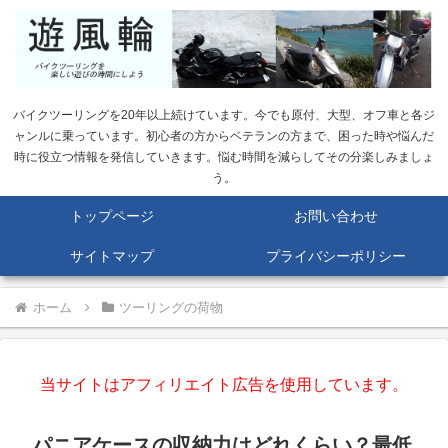
バイクツーリングを20年以上続けています。今でも原付、大型、オフ車と各ジ
ャンルに乗っています。初心者の方からベテランの方まで、困った時や悩んだ
時に役立つ情報を発信していきます。悩む時間を減らしてその分楽しみましょ
う。
トップページ
お問い合わせ
サイトマップ
プライバシーポリシー
ホーム
ツーリングの荷物
当サイトはアフィリエイト広告を使用しています。
パニアケースの収納力はどれくらい？最低