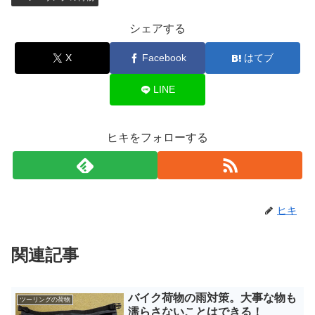
シェアする
X
Facebook
はてブ
LINE
ヒキをフォローする
ヒキ
関連記事
バイク荷物の雨対策。大事な物も
ツーリングの荷物
濡らさないことはできる！