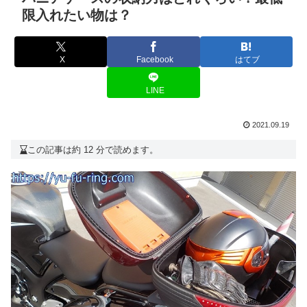
限入れたい物は？
X
Facebook
はてブ
LINE
2021.09.19
この記事は約 12 分で読めます。