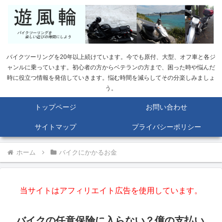
バイクツーリングを20年以上続けています。今でも原付、大型、オフ車と各ジ
ャンルに乗っています。初心者の方からベテランの方まで、困った時や悩んだ
時に役立つ情報を発信していきます。悩む時間を減らしてその分楽しみましょ
う。
トップページ
お問い合わせ
サイトマップ
プライバシーポリシー
ホーム
バイクにかかるお金
当サイトはアフィリエイト広告を使用しています。
バイクの任意保険に入らない？億の支払い