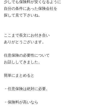
少しでも保険料が安くなるように
自分の条件にあった保険会社を
探して見て下さいね。
ここまで長文にお付き合い
ありがとうございます。
任意保険の必要性について
お話ししてきました。
簡単にまとめると
・任意保険は絶対に必要。
・保険料が高いなら