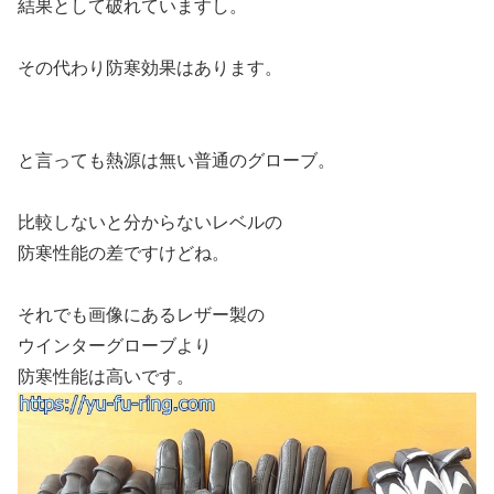
結果として破れていますし。
その代わり防寒効果はあります。
と言っても熱源は無い普通のグローブ。
比較しないと分からないレベルの
防寒性能の差ですけどね。
それでも画像にあるレザー製の
ウインターグローブより
防寒性能は高いです。