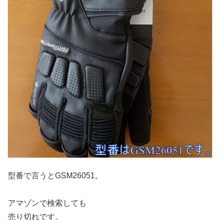
型番で言うとGSM26051。
アマゾンで検索しても
売り切れです。