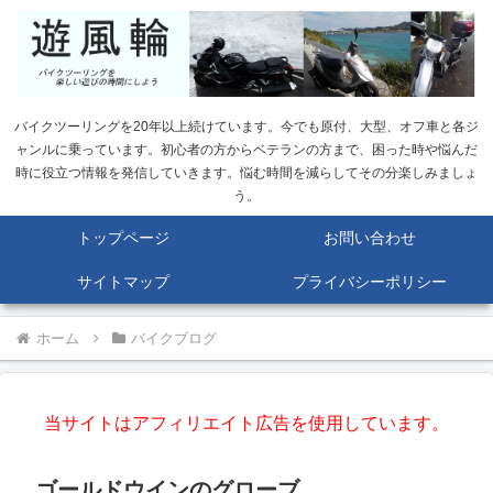
バイクツーリングを20年以上続けています。今でも原付、大型、オフ車と各ジ
ャンルに乗っています。初心者の方からベテランの方まで、困った時や悩んだ
時に役立つ情報を発信していきます。悩む時間を減らしてその分楽しみましょ
う。
トップページ
お問い合わせ
サイトマップ
プライバシーポリシー
ホーム
バイクブログ
当サイトはアフィリエイト広告を使用しています。
ゴールドウインのグローブ