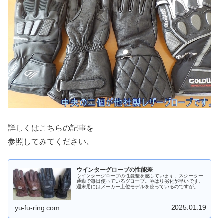
詳しくはこちらの記事を
参照してみてください。
ウインターグローブの性能差
ウインターグローブの性能差を感じています。スクーター
通勤で毎日使っているグローブ。やはり劣化が早いです。
週末用にはメーカー上位モデルを使っているのですが。通
勤用は費用削減のため中級モデルを買いました。グリップ
ヒーターを使うので防寒性能に問題...
2025.01.19
yu-fu-ring.com