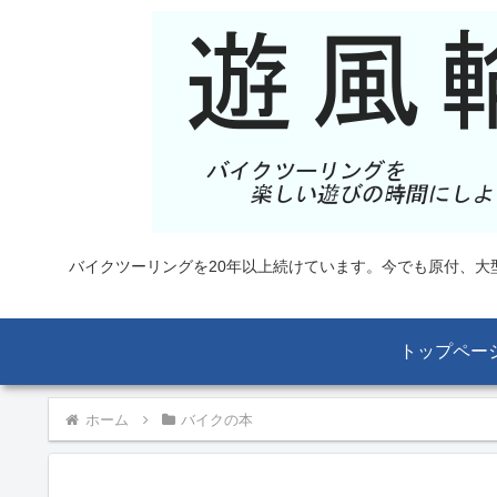
バイクツーリングを20年以上続けています。今でも原付、
トップペー
ホーム
バイクの本