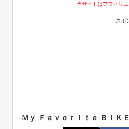
当サイトはアフィリエ
スポ
Ｍｙ Ｆａｖｏｒｉｔｅ ＢＩＫ