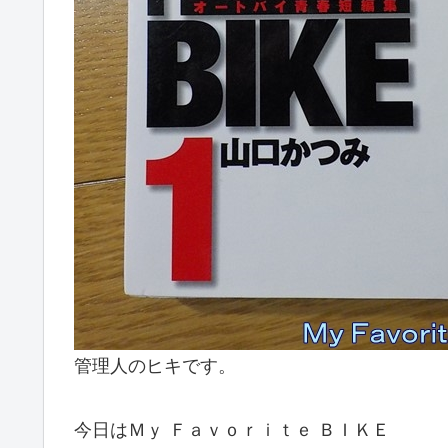
管理人のヒキです。
今日はＭｙ Ｆａｖｏｒｉｔｅ ＢＩＫＥ