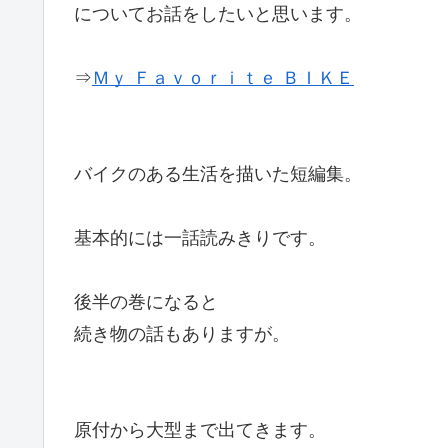
についてお話をしたいと思います。
⇒
Ｍｙ Ｆａｖｏｒｉｔｅ ＢＩＫＥ
バイクのある生活を描いた短編集。
基本的には一話読みきりです。
後半の巻になると
続き物の話もありますが。
原付から大型まで出てきます。