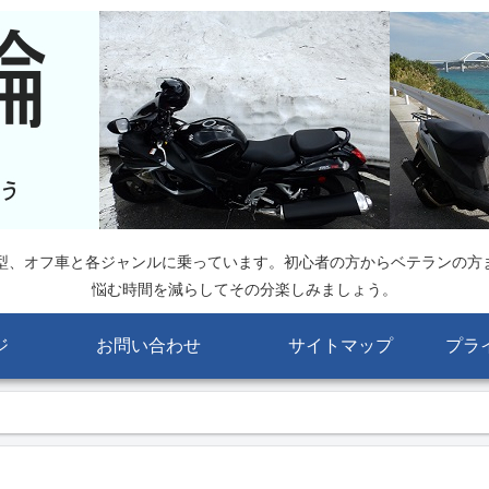
大型、オフ車と各ジャンルに乗っています。初心者の方からベテランの方
悩む時間を減らしてその分楽しみましょう。
ジ
お問い合わせ
サイトマップ
プラ