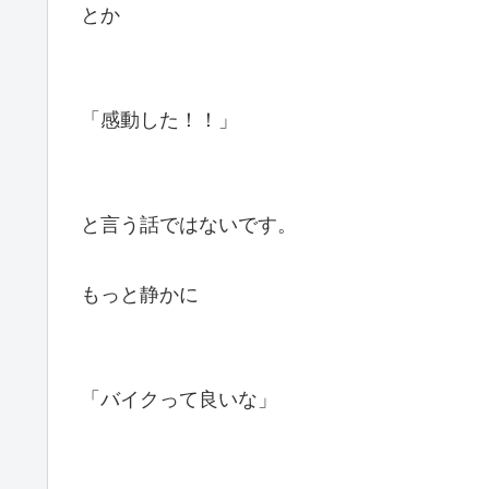
とか
「感動した！！」
と言う話ではないです。
もっと静かに
「バイクって良いな」