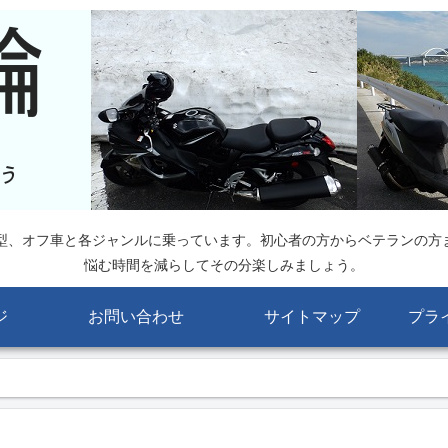
大型、オフ車と各ジャンルに乗っています。初心者の方からベテランの方
悩む時間を減らしてその分楽しみましょう。
ジ
お問い合わせ
サイトマップ
プラ