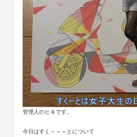
管理人のヒキです。
今日はすく～～～とについて