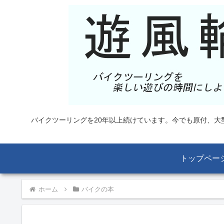
バイクツーリングを20年以上続けています。今でも原付、
トップペー
ホーム
バイクの本