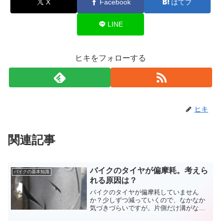
X
Facebook
はてブ
LINE
ヒキをフォローする
ヒキ
関連記事
バイクのタイヤが偏摩耗。考えら
バイクの基本知識
れる原因は？
バイクのタイヤが偏摩耗していません
か？少しずつ減っていくので、なかなか
気づきづらいですが。片側だけ溝がなく
なり、スリップサインが出ていた。こん