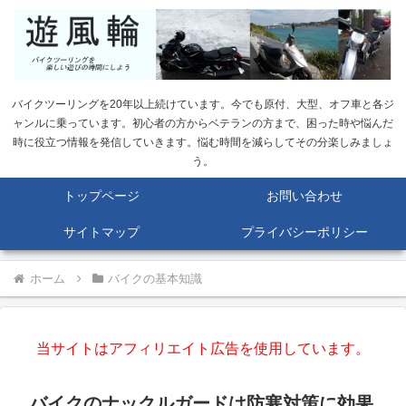
バイクツーリングを20年以上続けています。今でも原付、大型、オフ車と各ジ
ャンルに乗っています。初心者の方からベテランの方まで、困った時や悩んだ
時に役立つ情報を発信していきます。悩む時間を減らしてその分楽しみましょ
う。
トップページ
お問い合わせ
サイトマップ
プライバシーポリシー
ホーム
バイクの基本知識
当サイトはアフィリエイト広告を使用しています。
バイクのナックルガードは防寒対策に効果