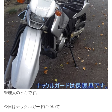
管理人のヒキです。
今日はナックルガードについて