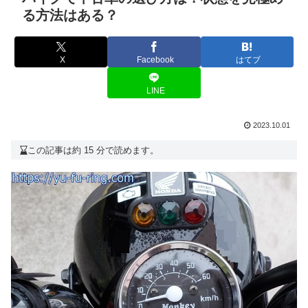
る方法はある？
X
Facebook
はてブ
LINE
2023.10.01
この記事は約 15 分で読めます。