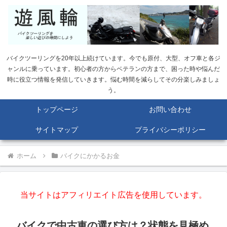
バイクツーリングを20年以上続けています。今でも原付、大型、オフ車と各ジ
ャンルに乗っています。初心者の方からベテランの方まで、困った時や悩んだ
時に役立つ情報を発信していきます。悩む時間を減らしてその分楽しみましょ
う。
トップページ
お問い合わせ
サイトマップ
プライバシーポリシー
ホーム
バイクにかかるお金
当サイトはアフィリエイト広告を使用しています。
バイクで中古車の選び方は？状態を見極め