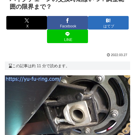
囲の限界まで？
X
Facebook
はてブ
LINE
2022.03.27
この記事は約 11 分で読めます。