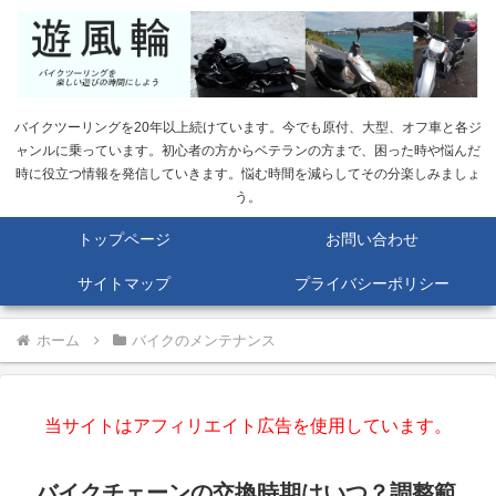
バイクツーリングを20年以上続けています。今でも原付、大型、オフ車と各ジ
ャンルに乗っています。初心者の方からベテランの方まで、困った時や悩んだ
時に役立つ情報を発信していきます。悩む時間を減らしてその分楽しみましょ
う。
トップページ
お問い合わせ
サイトマップ
プライバシーポリシー
ホーム
バイクのメンテナンス
当サイトはアフィリエイト広告を使用しています。
バイクチェーンの交換時期はいつ？調整範