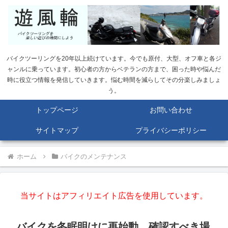
バイクツーリングを20年以上続けています。今でも原付、大型、オフ車と各ジ
ャンルに乗っています。初心者の方からベテランの方まで、困った時や悩んだ
時に役立つ情報を発信していきます。悩む時間を減らしてその分楽しみましょ
う。
トップページ
お問い合わせ
サイトマップ
プライバシーポリシー
ホーム
バイクのメンテナンス
当サイトはアフィリエイト広告を使用しています。
バイクを冬眠明けに再始動。確認すべき場