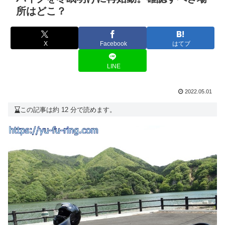
所はどこ？
X
Facebook
はてブ
LINE
2022.05.01
この記事は約 12 分で読めます。