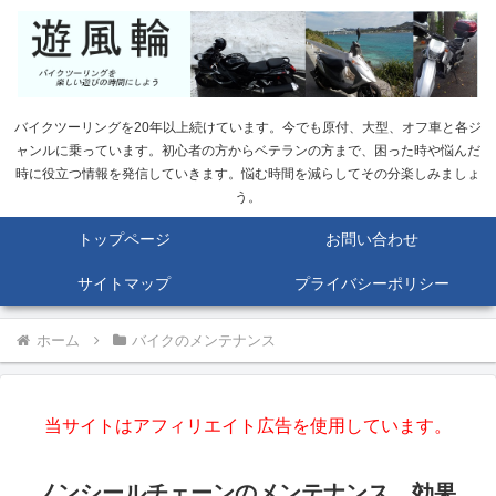
バイクツーリングを20年以上続けています。今でも原付、大型、オフ車と各ジ
ャンルに乗っています。初心者の方からベテランの方まで、困った時や悩んだ
時に役立つ情報を発信していきます。悩む時間を減らしてその分楽しみましょ
う。
トップページ
お問い合わせ
サイトマップ
プライバシーポリシー
ホーム
バイクのメンテナンス
当サイトはアフィリエイト広告を使用しています。
ノンシールチェーンのメンテナンス。効果