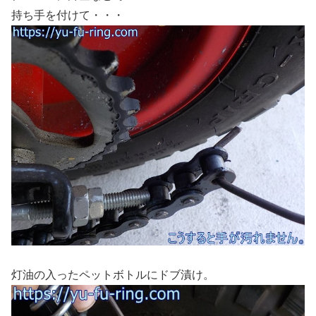
持ち手を付けて・・・
灯油の入ったペットボトルにドブ漬け。