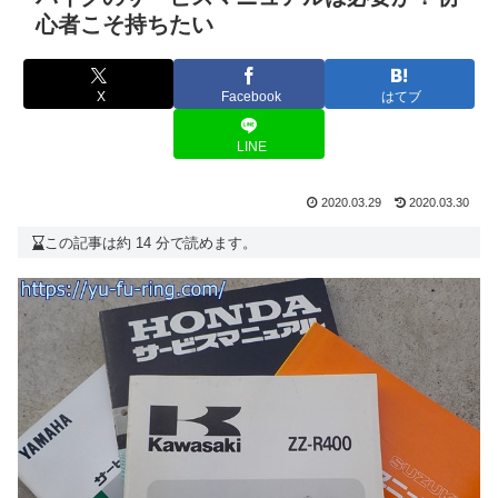
心者こそ持ちたい
X
Facebook
はてブ
LINE
2020.03.29
2020.03.30
この記事は約 14 分で読めます。