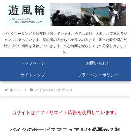
バイクツーリングを20年以上続けています。今でも原付、大型、オフ車と各ジ
ャンルに乗っています。初心者の方からベテランの方まで、困った時や悩んだ
時に役立つ情報を発信していきます。悩む時間を減らしてその分楽しみましょ
う。
トップページ
お問い合わせ
サイトマップ
プライバシーポリシー
ホーム
バイクのメンテナンス
当サイトはアフィリエイト広告を使用しています。
バイクのサービスマニュアルは必要か？初