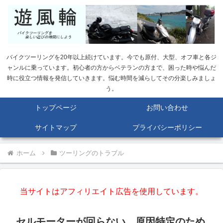
バイクツーリングを20年以上続けています。今でも原付、大型、オフ車と各ジ
ャンルに乗っています。初心者の方からベテランの方まで、困った時や悩んだ
時に役立つ情報を発信していきます。悩む時間を減らしてその分楽しみましょ
う。
トップページ
お問い合わせ
サイトマップ
プライバシーポリシー
ホーム
ツーリングのトラブル
当サイトはアフィリエイト広告を使用しています。
セルモーターが回らない。原因特定のため