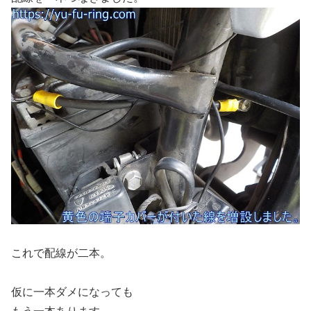
これで配線が二本。
仮に一本ダメになっても