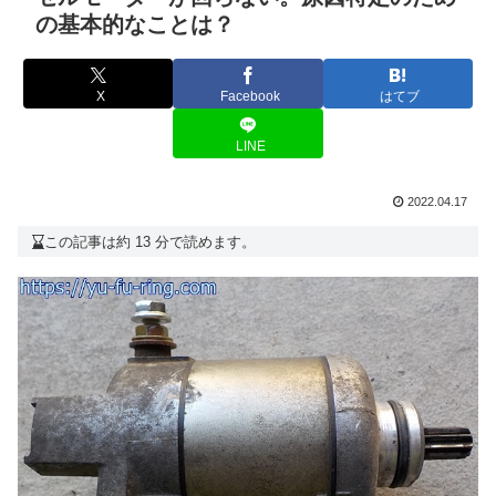
の基本的なことは？
X
Facebook
はてブ
LINE
2022.04.17
この記事は約 13 分で読めます。