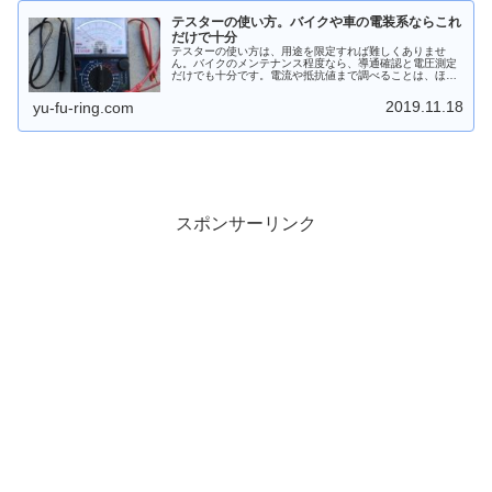
テスターの使い方。バイクや車の電装系ならこれ
だけで十分
テスターの使い方は、用途を限定すれば難しくありませ
ん。バイクのメンテナンス程度なら、導通確認と電圧測定
だけでも十分です。電流や抵抗値まで調べることは、ほと
んど無いでしょう。実際の作業例も含めて、実用的なこと
からテスターの使い方をお伝えします。
2019.11.18
yu-fu-ring.com
スポンサーリンク