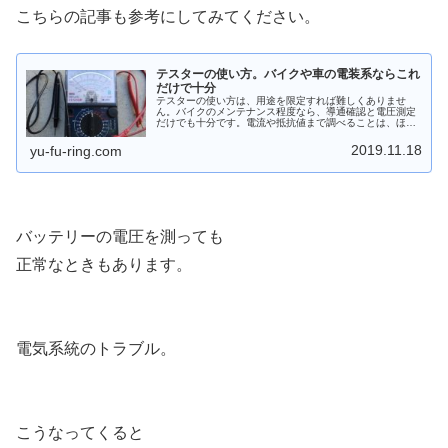
こちらの記事も参考にしてみてください。
テスターの使い方。バイクや車の電装系ならこれ
だけで十分
テスターの使い方は、用途を限定すれば難しくありませ
ん。バイクのメンテナンス程度なら、導通確認と電圧測定
だけでも十分です。電流や抵抗値まで調べることは、ほと
んど無いでしょう。実際の作業例も含めて、実用的なこと
からテスターの使い方をお伝えします。
2019.11.18
yu-fu-ring.com
バッテリーの電圧を測っても
正常なときもあります。
電気系統のトラブル。
こうなってくると