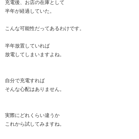
充電後、お店の在庫として
半年が経過していた。
こんな可能性だってあるわけです。
半年放置していれば
放電してしまいますよね。
自分で充電すれば
そんな心配はありません。
実際にどれくらい違うか
これから試してみますね。