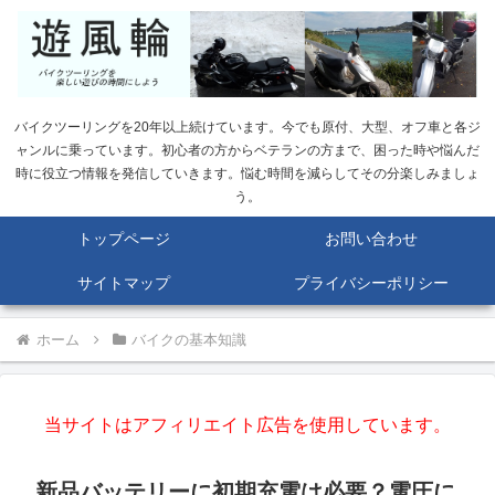
バイクツーリングを20年以上続けています。今でも原付、大型、オフ車と各ジ
ャンルに乗っています。初心者の方からベテランの方まで、困った時や悩んだ
時に役立つ情報を発信していきます。悩む時間を減らしてその分楽しみましょ
う。
トップページ
お問い合わせ
サイトマップ
プライバシーポリシー
ホーム
バイクの基本知識
当サイトはアフィリエイト広告を使用しています。
新品バッテリーに初期充電は必要？電圧に