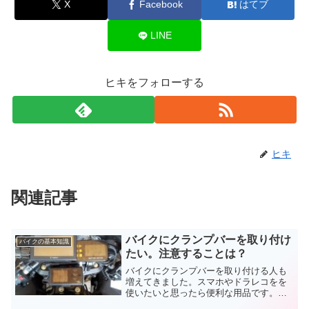
X
Facebook
はてブ
LINE
ヒキをフォローする
ヒキ
関連記事
バイクにクランプバーを取り付け
バイクの基本知識
たい。注意することは？
バイクにクランプバーを取り付ける人も
増えてきました。スマホやドラレコをを
使いたいと思ったら便利な用品です。セ
パハンだったら必需品。ハンドルのパイ