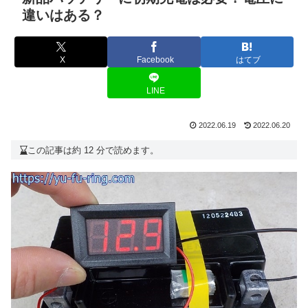
違いはある？
X
Facebook
はてブ
LINE
2022.06.19
2022.06.20
この記事は約 12 分で読めます。