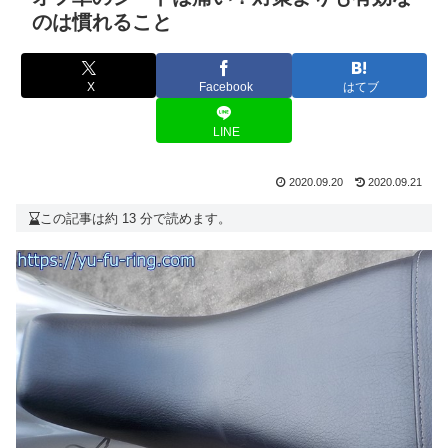
のは慣れること
X
Facebook
はてブ
LINE
2020.09.20
2020.09.21
この記事は約 13 分で読めます。