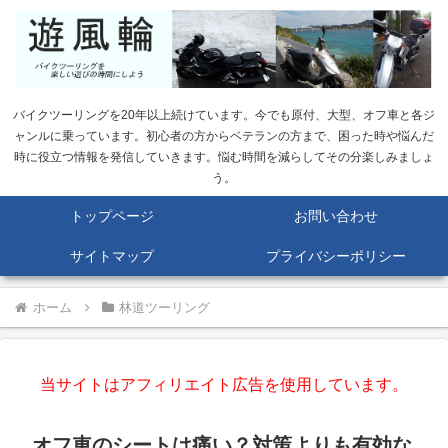
バイクツーリングを20年以上続けています。今でも原付、大型、オフ車と各ジ
ャンルに乗っています。初心者の方からベテランの方まで、困った時や悩んだ
時に役立つ情報を発信していきます。悩む時間を減らしてその分楽しみましょ
う。
トップページ
お問い合わせ
サイトマップ
プライバシーポリシー
ホーム
林道ツーリング
当サイトはアフィリエイト広告を使用しています。
オフ車のシートは痛い？対策よりも有効な