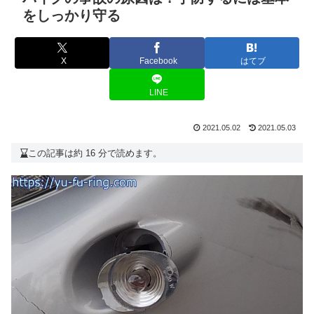
をしっかり守る
X
Facebook
はてブ
LINE
2021.05.02
2021.05.03
この記事は約 16 分で読めます。