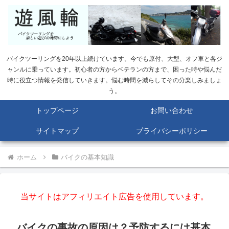
バイクツーリングを20年以上続けています。今でも原付、大型、オフ車と各ジ
ャンルに乗っています。初心者の方からベテランの方まで、困った時や悩んだ
時に役立つ情報を発信していきます。悩む時間を減らしてその分楽しみましょ
う。
トップページ
お問い合わせ
サイトマップ
プライバシーポリシー
ホーム
バイクの基本知識
当サイトはアフィリエイト広告を使用しています。
バイクの事故の原因は？予防するには基本