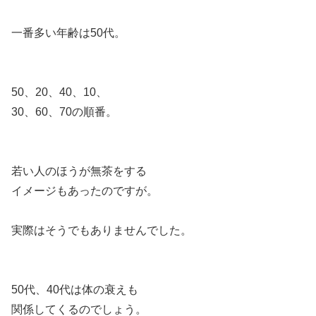
一番多い年齢は50代。
50、20、40、10、
30、60、70の順番。
若い人のほうが無茶をする
イメージもあったのですが。
実際はそうでもありませんでした。
50代、40代は体の衰えも
関係してくるのでしょう。