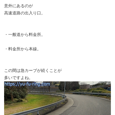
意外にあるのが
高速道路の出入り口。
・一般道から料金所。
・料金所から本線。
この間は急カーブが続くことが
多いですよね。